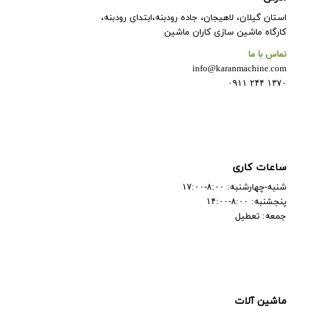
استان گیلان، لاهیجان، جاده رودبنه،ابتدای رودبنه،
کارگاه ماشین سازی کاران ماشین
تماس با ما
info@karanmachine.com
۱۳۷۰ ۲۴۴ ۰۹۱۱
ساعات کاری
شنبه-چهارشنبه: ۸:۰۰-۱۷:۰۰
پنجشنبه: ۸:۰۰-۱۴:۰۰
جمعه: تعطیل
ماشین آلات