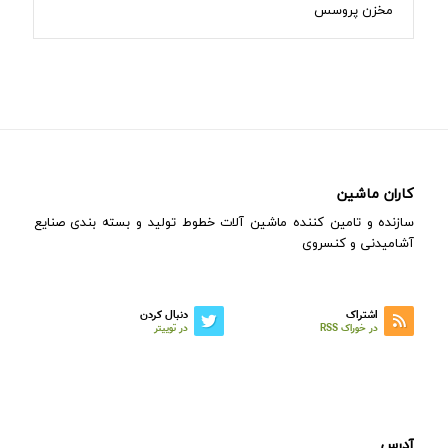
مخزن پروسس
کاران ماشین
سازنده و تامین کننده ماشین آلات خطوط تولید و بسته بندی صنایع
آشامیدنی و کنسروی
اشتراک
دنبال کردن
در خوراک RSS
در توییتر
آدرس