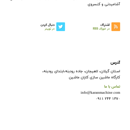
آشامیدنی و کنسروی
اشتراک
دنبال کردن
در خوراک RSS
در توییتر
آدرس
استان گیلان، لاهیجان، جاده رودبنه،ابتدای رودبنه،
کارگاه ماشین سازی کاران ماشین
تماس با ما
info@karanmachine.com
۱۳۷۰ ۲۴۴ ۰۹۱۱