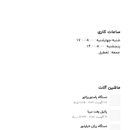
ساعات کاری
شنبه-چهارشنبه: ۸:۰۰-۱۷:۰۰
پنجشنبه: ۸:۰۰-۱۴:۰۰
جمعه: تعطیل
ماشین آلات
دستگاه پاستوریزاتور
۱۸ آگوست ۲۰۲۱ - ۱۱:۱۵ ق.ظ
پاتیل پخت مربا
۳ آگوست ۲۰۲۱ - ۱۲:۳۹ ب.ظ
دستگاه پرکن خیارشور