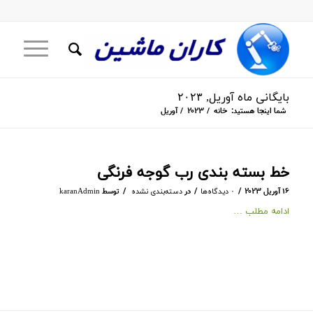
بایگانی ماه آوریل, ۲۰۲۳
شما اینجا هستید:
خانه
/
۲۰۲۳
/
آوریل
خط بسته بندی رب گوجه فرنگی
/
/
/
۱۶ آوریل ۲۰۲۳
در
توسط
۰ دیدگاه‌ها
دسته‌بندی نشده
karanAdmin
ادامه مطلب …