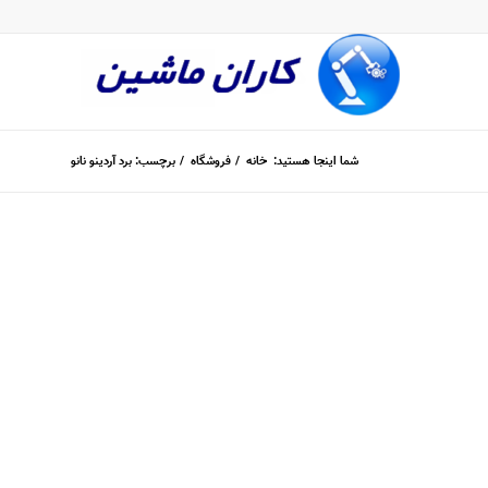
شما اینجا هستید:
خانه
/
فروشگاه
/
برچسب: برد آردینو نانو