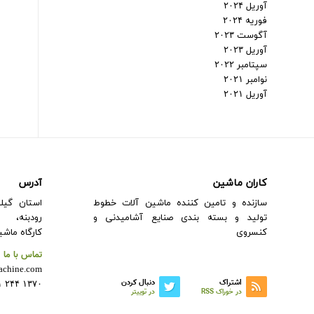
آوریل ۲۰۲۴
فوریه ۲۰۲۴
آگوست ۲۰۲۳
آوریل ۲۰۲۳
سپتامبر ۲۰۲۲
نوامبر ۲۰۲۱
آوریل ۲۰۲۱
کاران ماشین
آدرس
سازنده و تامین کننده ماشین آلات خطوط
استان گیلا
تولید و بسته بندی صنایع آشامیدنی و
رودبنه،
کنسروی
کارگاه ماش
تماس با ما
achine.com
اشتراک
دنبال کردن
۱۳۷۰ ۲۴۴ ۰۹۱۱
در خوراک RSS
در توییتر