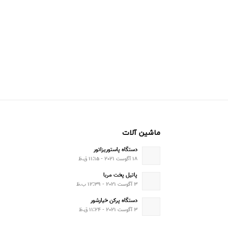
ماشین آلات
دستگاه پاستوریزاتور
۱۸ آگوست ۲۰۲۱ - ۱۱:۱۵ ق.ظ
پاتیل پخت مربا
۳ آگوست ۲۰۲۱ - ۱۲:۳۹ ب.ظ
دستگاه پرکن خیارشور
۳ آگوست ۲۰۲۱ - ۱۱:۲۴ ق.ظ