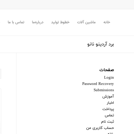
خانه
ماشین آلات
خطوط تولید
درباره‌ما
تماس با ما
برد آردینو نانو
صفحات
Login
Password Recovery
Submissions
آموزش
اخبار
پرداخت
تماس
ثبت نام
حساب کاربری من