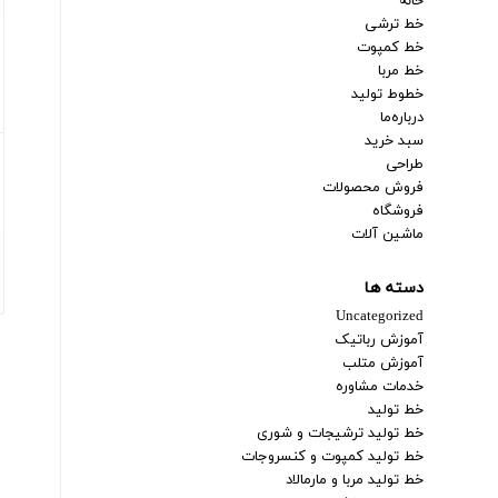
خانه
خط ترشی
خط کمپوت
خط مربا
خطوط تولید
درباره‌ما
سبد خرید
طراحی
فروش محصولات
فروشگاه
ماشین آلات
دسته ها
Uncategorized
آموزش رباتیک
آموزش متلب
خدمات مشاوره
خط تولید
خط تولید ترشیجات و شوری
خط تولید کمپوت و کنسروجات
خط تولید مربا و مارمالاد