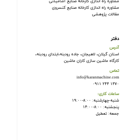
مشاوره راه اندازی کارخانه صنایع آشامیدنی
مشاوره راه اندازی کارخانه صنایع کنسروی
مقالات پژوهشی
دفتر
آدرس
استان گیلان، لاهیجان، جاده رودبنه،ابتدای رودبنه،
کارگاه ماشین سازی کاران ماشین
تماس
info@karanmachine.com
۱۳۷۰ ۲۴۴ ۰۹۱۱
ساعات کاری:
شنبه-چهارشنبه: ۸:۰۰-۱۹:۰۰
پنجشنبه: ۸:۰۰-۱۴:۰۰
جمعه: تعطیل