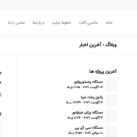
خانه
ماشین آلات
خطوط تولید
درباره‌ما
تماس با ما
وبلاگ - آخرین اخبار
آخرین پروژه ها
e
دستگاه پاستوریزاتور
۲۵ ژان
۱۸ آگوست ۲۰۲۱ - ۱۱:۱۵ ق.ظ
[mailpoet_page]
پاتیل پخت مربا
۳ آگوست ۲۰۲۱ - ۱۲:۳۹ ب.ظ
ب
دستگاه پرکن خیارشور
۳ آگوست ۲۰۲۱ - ۱۱:۲۴ ق.ظ
دستگاه سی آی پی
۱۱ جولای ۲۰۲۱ - ۳:۵۹ ب.ظ