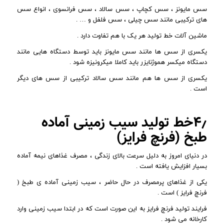
سس مایونز ، سس کچاپ ، سس سالاد ، سس فرانسوی ، انواع سس
های ترکیبی مانند سس چیلی ، سس فلفل و … .
ماشین آلات خط تولید هر یک با هم تفاوت دارد .
یکسری از سس ها مانند سس مایونز باید توسط دستگاه هایی مانند
دستگاه میکسر هموژنایزر باید کاملا میکرونیزه شود .
یکسری از سس ها هم مانند سس سالاد ترکیبی از سس های دیگر
است .
۴٫خط تولید سیب زمینی آماده
طبخ (فرنچ فرایز)
در دنیای امروز به دلیل سرعت بالای زندگی ، مصرف غذاهای نیمه آماده
بسیار افزایش یافته است .
یکی از غذاهای پرمصرف در حال حاضر ، سیب زمینی آماده ی طبخ (
فرنچ فرایز ) است .
فرایند تولید فرنچ فرایز به این صورت است که در ابتدا سیب زمینی وارد
کارخانه می شود .