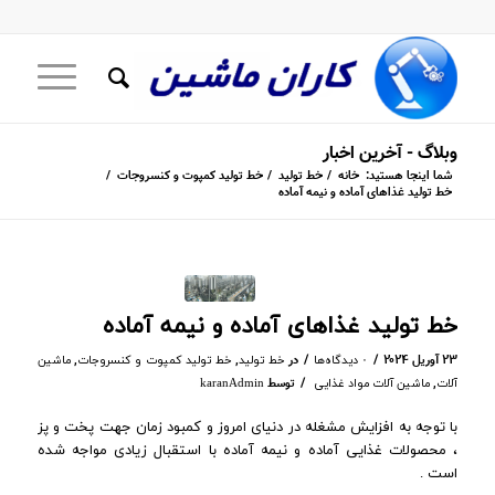
وبلاگ - آخرین اخبار
شما اینجا هستید:
خانه
/
خط تولید
/
خط تولید کمپوت و کنسروجات
/
خط تولید غذاهای آماده و نیمه آماده
خط تولید غذاهای آماده و نیمه آماده
/
/
۲۳ آوریل ۲۰۲۴
در
,
,
۰ دیدگاه‌ها
خط تولید
خط تولید کمپوت و کنسروجات
ماشین
/
,
توسط
آلات
ماشین آلات مواد غذایی
karanAdmin
با توجه به افزایش مشغله در دنیای امروز و کمبود زمان جهت پخت و پز
، محصولات غذایی آماده و نیمه آماده با استقبال زیادی مواجه شده
است .