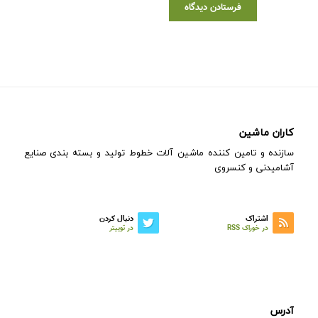
کاران ماشین
سازنده و تامین کننده ماشین آلات خطوط تولید و بسته بندی صنایع
آشامیدنی و کنسروی
اشتراک
دنبال کردن
در خوراک RSS
در توییتر
آدرس