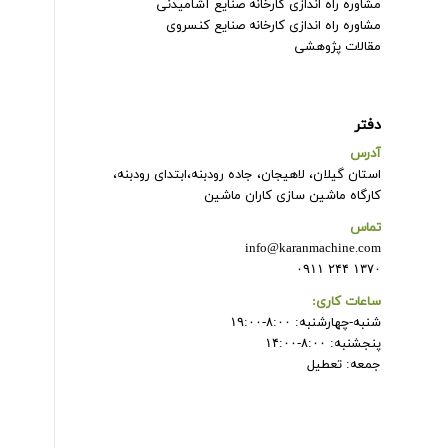
مشاوره راه اندازی کارخانه صنایع آشامیدنی
مشاوره راه اندازی کارخانه صنایع کنسروی
مقالات پژوهشی
دفتر
آدرس
استان گیلان، لاهیجان، جاده رودبنه،ابتدای رودبنه،
کارگاه ماشین سازی کاران ماشین
تماس
info@karanmachine.com
۱۳۷۰ ۲۴۴ ۰۹۱۱
ساعات کاری:
شنبه-چهارشنبه: ۸:۰۰-۱۹:۰۰
پنجشنبه: ۸:۰۰-۱۴:۰۰
جمعه: تعطیل