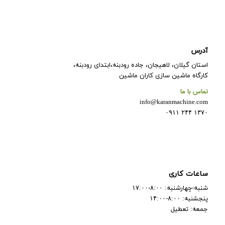
آدرس
استان گیلان، لاهیجان، جاده رودبنه،ابتدای رودبنه،
کارگاه ماشین سازی کاران ماشین
تماس با ما
info@karanmachine.com
۱۳۷۰ ۲۴۴ ۰۹۱۱
ساعات کاری
شنبه-چهارشنبه: ۸:۰۰-۱۷:۰۰
پنجشنبه: ۸:۰۰-۱۴:۰۰
جمعه: تعطیل