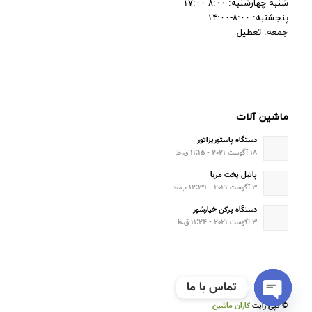
شنبه-چهارشنبه: ۸:۰۰-۱۷:۰۰
پنجشنبه: ۸:۰۰-۱۴:۰۰
جمعه: تعطیل
ماشین آلات
دستگاه پاستوریزاتور
۱۸ آگوست ۲۰۲۱ - ۱۱:۱۵ ق.ظ
پاتیل پخت مربا
۳ آگوست ۲۰۲۱ - ۱۲:۳۹ ب.ظ
دستگاه پرکن خیارشور
۳ آگوست ۲۰۲۱ - ۱۱:۲۴ ق.ظ
تماس با ما
© کپی رایت
کاران ماشین