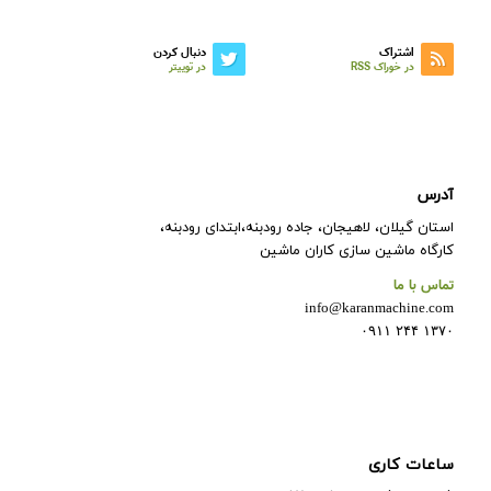
اشتراک
دنبال کردن
در خوراک RSS
در توییتر
آدرس
استان گیلان، لاهیجان، جاده رودبنه،ابتدای رودبنه،
کارگاه ماشین سازی کاران ماشین
تماس با ما
info@karanmachine.com
۱۳۷۰ ۲۴۴ ۰۹۱۱
ساعات کاری