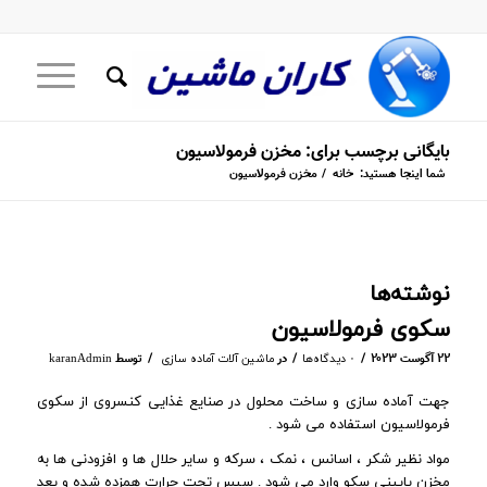
بایگانی برچسب برای: مخزن فرمولاسیون
شما اینجا هستید:
خانه
/
مخزن فرمولاسیون
نوشته‌ها
سکوی فرمولاسیون
/
/
/
۲۲ آگوست ۲۰۲۳
در
توسط
۰ دیدگاه‌ها
ماشین آلات آماده سازی
karanAdmin
جهت آماده سازی و ساخت محلول در صنایع غذایی کنسروی از سکوی
فرمولاسیون استفاده می شود .
مواد نظیر شکر ، اسانس ، نمک ، سرکه و سایر حلال ها و افزودنی ها به
مخزن پایینی سکو وارد می شود . سپس تحت حرارت همزده شده و بعد