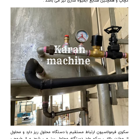
کچاپ و همچنین صنایع آبمیوه سازی نیز می باشد .
سکوی فرمولاسیون ارتباط مستقیم با دستگاه محلول ریز دارد و محلول
از مخزن بالایی سکو وارد دستگاه محلول ریز می شود و از خروجی