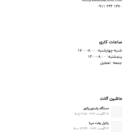
info@karanmachine.com
۱۳۷۰ ۲۴۴ ۰۹۱۱
ساعات کاری
شنبه-چهارشنبه: ۸:۰۰-۱۷:۰۰
پنجشنبه: ۸:۰۰-۱۴:۰۰
جمعه: تعطیل
ماشین آلات
دستگاه پاستوریزاتور
۱۸ آگوست ۲۰۲۱ - ۱۱:۱۵ ق.ظ
پاتیل پخت مربا
۳ آگوست ۲۰۲۱ - ۱۲:۳۹ ب.ظ