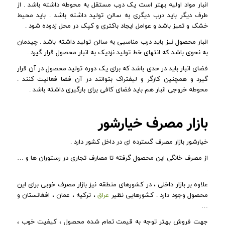
انبار مواد اولیه بهتر است یک درب مستقل به محوطه داشته باشد . از
طرف دیگر باید درب دیگری به سالن تولید داشته باشد . باید محیط
خشک و تمیز باشد و عوامل ایجاد باکتری و کپک در محل زدوده شود .
انبار محصول نیز باید درب مناسبی به سالن تولید داشته باشد . چیدمان
به نحوی باشد که انتهای خط تولید نزدیک به انبار محصول قرار گیرد .
فضای انبار باید در حدی باشد که برای یک دوره تولید محصول در آن قرار
گیرد و همچنین کارگر و لیفتراک بتوانند در آن فضا فعالیت کنند .
محوطه خروجی انبار هم باید فضای کافی برای بارگیری داشته باشد .
بازار مصرف خیارشور
خیارشور بازار مصرف گسترده ای در داخل کشور دارد .
از مصرف خانگی این محصول گرفته تا مصارف تجاری در رستوران ها و …
.
علاوه بر بازار داخلی ، در کشورهای منطقه نیز بازار مصرف خوبی برای این
محصول وجود دارد . کشورهایی نظیر
عراق
، ترکیه ، عمان ، افغانستان و
…
جهت فروش بهتر توجه به قیمت تمام شده محصول ، کیفیت خوب ،