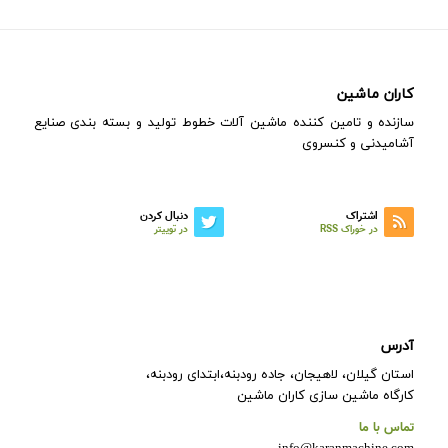
کاران ماشین
سازنده و تامین کننده ماشین آلات خطوط تولید و بسته بندی صنایع
آشامیدنی و کنسروی
اشتراک
دنبال کردن
در خوراک RSS
در توییتر
آدرس
استان گیلان، لاهیجان، جاده رودبنه،ابتدای رودبنه،
کارگاه ماشین سازی کاران ماشین
تماس با ما