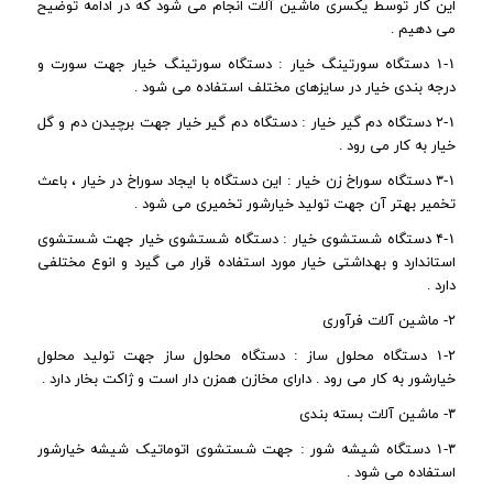
این کار توسط یکسری ماشین آلات انجام می شود که در ادامه توضیح
می دهیم .
۱-۱ دستگاه سورتینگ خیار : دستگاه سورتینگ خیار جهت سورت و
درجه بندی خیار در سایزهای مختلف استفاده می شود .
۲-۱ دستگاه دم گیر خیار : دستگاه دم گیر خیار جهت برچیدن دم و گل
خیار به کار می رود .
۳-۱ دستگاه سوراخ زن خیار : این دستگاه با ایجاد سوراخ در خیار ، باعث
تخمیر بهتر آن جهت تولید خیارشور تخمیری می شود .
۴-۱ دستگاه شستشوی خیار : دستگاه شستشوی خیار جهت شستشوی
استاندارد و بهداشتی خیار مورد استفاده قرار می گیرد و انوع مختلفی
دارد .
۲- ماشین آلات فرآوری
۱-۲ دستگاه محلول ساز : دستگاه محلول ساز جهت تولید محلول
خیارشور به کار می رود . دارای مخازن همزن دار است و ژاکت بخار دارد .
۳- ماشین آلات بسته بندی
۱-۳ دستگاه شیشه شور : جهت شستشوی اتوماتیک شیشه خیارشور
استفاده می شود .