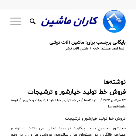
بایگانی برچسب برای: ماشین آلات ترشی
شما اینجا هستید:
خانه
/
ماشین آلات ترشی
نوشته‌ها
فروش خط تولید خیارشور و ترشیجات
/
/
/
۱۳ سپتامبر ۲۰۲۲
در
,
توسط
۰ دیدگاه‌ها
خط تولید
خط تولید ترشیجات و شوری
karanAdmin
فروش خط تولید خیارشور و ترشیجات
خیارشور محصول بسیار پرکاربرد در سبد غذایی می باشد . علاوه بر
مصارف خانگی ، در رستوران ها ، ساندویچ فروشی ها و … به وفور