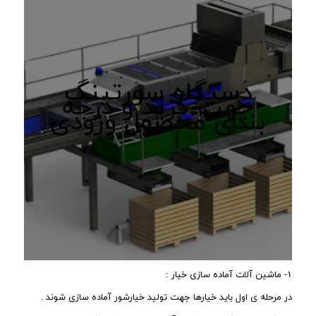
دستگاه سورتینگ
جهت گرید و درجه
بندی محصول ورودی
۱- ماشین آلات آماده سازی خیار :
در مرحله ی اول باید خیارها جهت تولید خیارشور آماده سازی شوند .