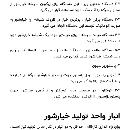
۲-۳ دستگاه محلول ریز : این دستگاه برای پرکردن شیشه خیارشور از
محلول سرکه یا آب نمک مورد استفاده قرار می گیرد .
۳-۳ دستگاه پرکن خیار : پرکردن خیار در ظروف شیشه ای خیارشور به
صورت اتوماتیک توسط این دستگاه انجام می گیرد .
۴-۳ دستگاه دربند شیشه : برای دربندی اتوماتیک شیشه خیارشور مورد
استفاده قرار می گیرد .
۵-۳ دستگاه غلاف زن : دستگاه غلاف زن به صورت اتوماتیک بر روی
درب شیشه خیارشور غلاف گذاری می کند .
۴- پاستوریزاسیون
۱-۴ تونل پاستور : تونل پاستور جهت پاستور خیارشور سرکه ای در ابعاد
و ظرفیت های بالا به کار می رود .
۲-۴ اتوکلاو : در ظرفیت های کوچکتر و کارگاهی خیارشور جهت
پاستوریزاسیون از اتوکلاو استفاده می شود .
انبار واحد تولید خیارشور
برای راه اندازی کارخانه ، حداقل به دو انبار در کنار سالن تولید نیاز است .