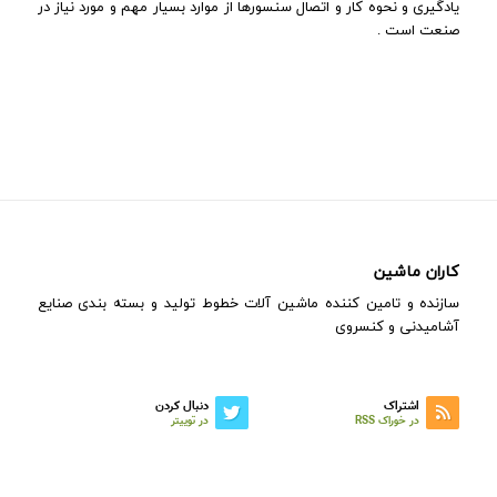
یادگیری و نحوه کار و اتصال سنسورها از موارد بسیار مهم و مورد نیاز در
صنعت است .
کاران ماشین
سازنده و تامین کننده ماشین آلات خطوط تولید و بسته بندی صنایع
آشامیدنی و کنسروی
اشتراک
دنبال کردن
در خوراک RSS
در توییتر