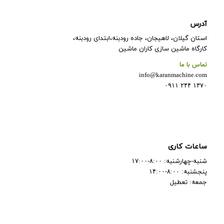
آدرس
استان گیلان، لاهیجان، جاده رودبنه،ابتدای رودبنه،
کارگاه ماشین سازی کاران ماشین
تماس با ما
info@karanmachine.com
۱۳۷۰ ۲۴۴ ۰۹۱۱
ساعات کاری
شنبه-چهارشنبه: ۸:۰۰-۱۷:۰۰
پنجشنبه: ۸:۰۰-۱۴:۰۰
جمعه: تعطیل