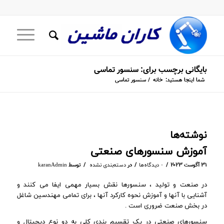
بایگانی برچسب برای: سنسور تماسی
شما اینجا هستید:
خانه
/
سنسور تماسی
نوشته‌ها
آموزش سنسورهای صنعتی
/
/
/
۳۱ آگوست ۲۰۲۳
در
توسط
۰ دیدگاه‌ها
دسته‌بندی نشده
karanAdmin
در صنعت و تولید ، سنسورها نقش بسیار مهمی ایفا می کنند و
آشنایی با آنها و آموزش نحوه کارکرد آنها ، برای تمامی مهندسین شاغل
در بخش صنعت ضروری است .
سنسورهای صنعتی در یک تقسیم بندی کلی به دو نوع دیجیتال و