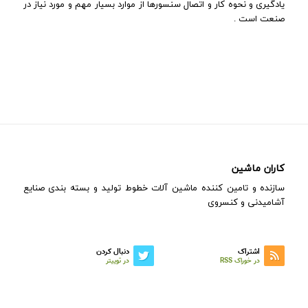
یادگیری و نحوه کار و اتصال سنسورها از موارد بسیار مهم و مورد نیاز در
صنعت است .
کاران ماشین
سازنده و تامین کننده ماشین آلات خطوط تولید و بسته بندی صنایع
آشامیدنی و کنسروی
اشتراک
دنبال کردن
در خوراک RSS
در توییتر