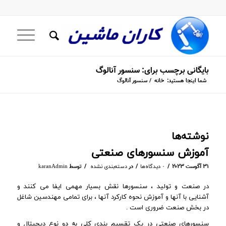
بایگانی برچسب برای: سنسور آنالوگ
شما اینجا هستید:
خانه
/
سنسور آنالوگ
نوشته‌ها
آموزش سنسورهای صنعتی
/
/
/
۳۱ آگوست ۲۰۲۳
در
توسط
۰ دیدگاه‌ها
دسته‌بندی نشده
karanAdmin
در صنعت و تولید ، سنسورها نقش بسیار مهمی ایفا می کنند و
آشنایی با آنها و آموزش نحوه کارکرد آنها ، برای تمامی مهندسین شاغل
در بخش صنعت ضروری است .
سنسورهای صنعتی در یک تقسیم بندی کلی به دو نوع دیجیتال و