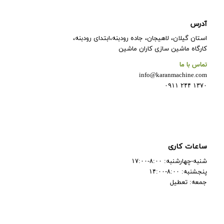
آدرس
استان گیلان، لاهیجان، جاده رودبنه،ابتدای رودبنه،
کارگاه ماشین سازی کاران ماشین
تماس با ما
info@karanmachine.com
۱۳۷۰ ۲۴۴ ۰۹۱۱
ساعات کاری
شنبه-چهارشنبه: ۸:۰۰-۱۷:۰۰
پنجشنبه: ۸:۰۰-۱۴:۰۰
جمعه: تعطیل