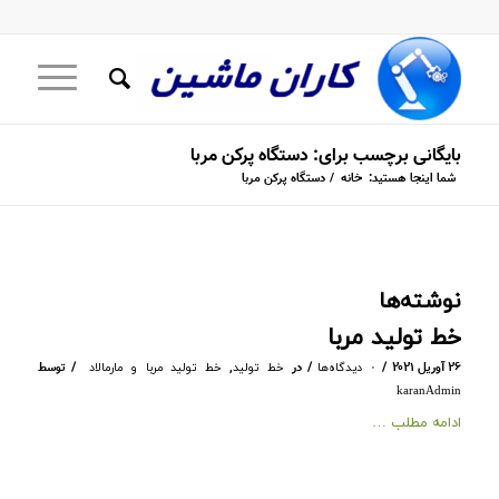
بایگانی برچسب برای: دستگاه پرکن مربا
شما اینجا هستید:
خانه
/
دستگاه پرکن مربا
نوشته‌ها
خط تولید مربا
/
/
/
۲۶ آوریل ۲۰۲۱
در
,
توسط
۰ دیدگاه‌ها
خط تولید
خط تولید مربا و مارمالاد
karanAdmin
ادامه مطلب …