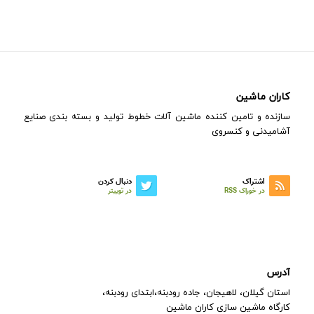
کاران ماشین
سازنده و تامین کننده ماشین آلات خطوط تولید و بسته بندی صنایع
آشامیدنی و کنسروی
اشتراک
دنبال کردن
در خوراک RSS
در توییتر
آدرس
استان گیلان، لاهیجان، جاده رودبنه،ابتدای رودبنه،
کارگاه ماشین سازی کاران ماشین