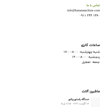
تماس با ما
info@karanmachine.com
۱۳۷۰ ۲۴۴ ۰۹۱۱
ساعات کاری
شنبه-چهارشنبه: ۸:۰۰-۱۷:۰۰
پنجشنبه: ۸:۰۰-۱۴:۰۰
جمعه: تعطیل
ماشین آلات
دستگاه پاستوریزاتور
۱۸ آگوست ۲۰۲۱ - ۱۱:۱۵ ق.ظ