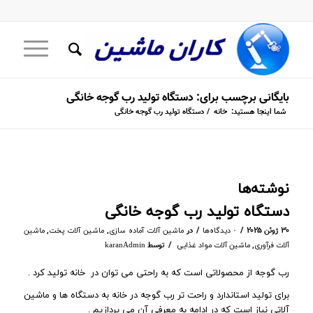
بایگانی برچسب برای: دستگاه تولید رب گوجه خانگی
شما اینجا هستید:
خانه
/
دستگاه تولید رب گوجه خانگی
نوشته‌ها
دستگاه تولید رب گوجه خانگی
/
/
۳۰ ژوئن ۲۰۲۵
در
,
,
۰ دیدگاه‌ها
ماشین آلات آماده سازی
ماشین آلات پخت
ماشین
/
,
توسط
آلات فرآوری
ماشین آلات مواد غذایی
karanAdmin
رب گوجه از محصولاتی است که به راحتی می توان در خانه تولید کرد .
برای تولید استاندارد و راحت تر رب گوجه در خانه به دستگاه ها و ماشین
آلاتی نیاز است که در ادامه به معرفی آن می پردازیم .