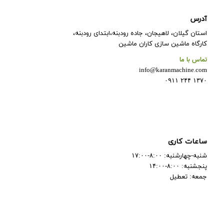
آدرس
استان گیلان، لاهیجان، جاده رودبنه،ابتدای رودبنه،
کارگاه ماشین سازی کاران ماشین
تماس با ما
info@karanmachine.com
۱۳۷۰ ۲۴۴ ۰۹۱۱
ساعات کاری
شنبه-چهارشنبه: ۸:۰۰-۱۷:۰۰
پنجشنبه: ۸:۰۰-۱۴:۰۰
جمعه: تعطیل