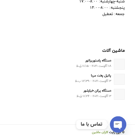
شنبه-چهارشنبه: ۸:۰۰-۱۷:۰۰
پنجشنبه: ۸:۰۰-۱۴:۰۰
جمعه: تعطیل
ماشین آلات
دستگاه پاستوریزاتور
۱۸ آگوست ۲۰۲۱ - ۱۱:۱۵ ق.ظ
پاتیل پخت مربا
۳ آگوست ۲۰۲۱ - ۱۲:۳۹ ب.ظ
دستگاه پرکن خیارشور
۳ آگوست ۲۰۲۱ - ۱۱:۲۴ ق.ظ
تماس با ما
© کپی رایت
کاران ماشین