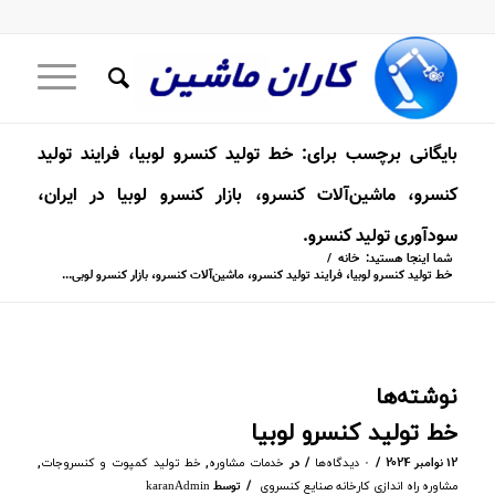
بایگانی برچسب برای: خط تولید کنسرو لوبیا، فرایند تولید
کنسرو، ماشین‌آلات کنسرو، بازار کنسرو لوبیا در ایران،
سودآوری تولید کنسرو.
شما اینجا هستید:
خانه
/
خط تولید کنسرو لوبیا، فرایند تولید کنسرو، ماشین‌آلات کنسرو، بازار کنسرو لوبی...
نوشته‌ها
خط تولید کنسرو لوبیا
/
/
۱۲ نوامبر ۲۰۲۴
در
,
,
۰ دیدگاه‌ها
خدمات مشاوره
خط تولید کمپوت و کنسروجات
/
توسط
مشاوره راه اندازی کارخانه صنایع کنسروی
karanAdmin