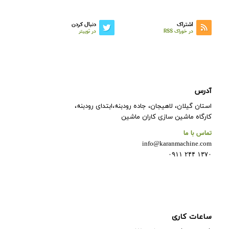
اشتراک
دنبال کردن
در خوراک RSS
در توییتر
آدرس
استان گیلان، لاهیجان، جاده رودبنه،ابتدای رودبنه،
کارگاه ماشین سازی کاران ماشین
تماس با ما
info@karanmachine.com
۱۳۷۰ ۲۴۴ ۰۹۱۱
ساعات کاری