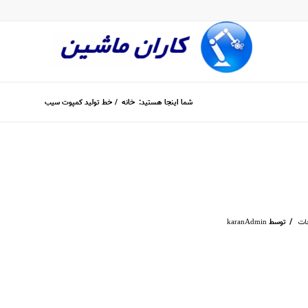
شما اینجا هستید:
خانه
/
خط تولید کمپوت سیب
/
توسط
ات
karanAdmin