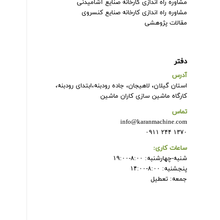
مشاوره راه اندازی کارخانه صنایع آشامیدنی
مشاوره راه اندازی کارخانه صنایع کنسروی
مقالات پژوهشی
دفتر
آدرس
استان گیلان، لاهیجان، جاده رودبنه،ابتدای رودبنه،
کارگاه ماشین سازی کاران ماشین
تماس
info@karanmachine.com
۱۳۷۰ ۲۴۴ ۰۹۱۱
ساعات کاری:
شنبه-چهارشنبه: ۸:۰۰-۱۹:۰۰
پنجشنبه: ۸:۰۰-۱۴:۰۰
جمعه: تعطیل