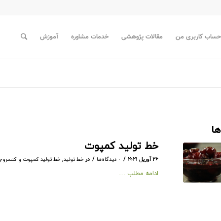
حساب کاربری من
مقالات پژوهشی
خدمات مشاوره
آموزش
ها
خط تولید کمپوت
/
/
۲۶ آوریل ۲۰۲۱
در
,
۰ دیدگاه‌ها
خط تولید
خط تولید کمپوت و کنسروج
ادامه مطلب …