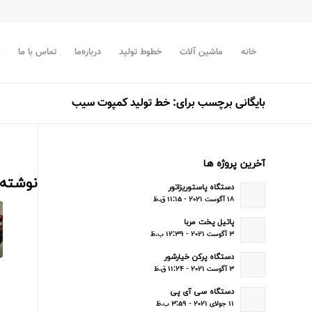
خانه
ماشین آلات
خطوط تولید
درباره‌ما
تماس با ما
بایگانی برچسب برای: خط تولید کمپوت سیب
آخرین پروژه ها
نوشته‌
دستگاه پاستوریزاتور
۱۸ آگوست ۲۰۲۱ - ۱۱:۱۵ ق.ظ
پاتیل پخت مربا
۳ آگوست ۲۰۲۱ - ۱۲:۳۹ ب.ظ
دستگاه پرکن خیارشور
۳ آگوست ۲۰۲۱ - ۱۱:۲۴ ق.ظ
دستگاه سی آی پی
۱۱ جولای ۲۰۲۱ - ۳:۵۹ ب.ظ