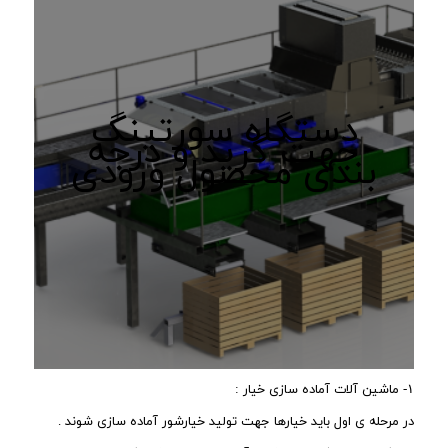
دستگاه سورتینگ
جهت گرید و درجه
بندی محصول ورودی
۱- ماشین آلات آماده سازی خیار :
در مرحله ی اول باید خیارها جهت تولید خیارشور آماده سازی شوند .