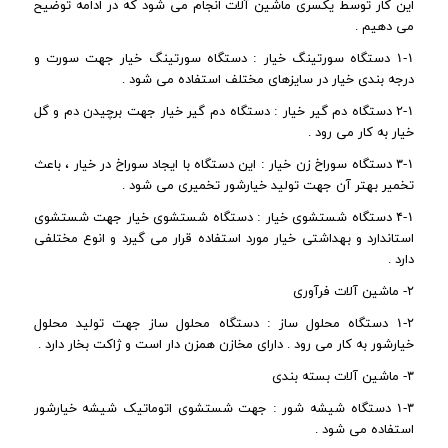
این کار توسط یکسری ماشین آلات انجام می شود که در ادامه توضیح
می دهیم .
۱-۱ دستگاه سورتینگ خیار : دستگاه سورتینگ خیار جهت سورت و
درجه بندی خیار در سایزهای مختلف استفاده می شود .
۲-۱ دستگاه دم گیر خیار : دستگاه دم گیر خیار جهت برچیدن دم و گل
خیار به کار می رود .
۳-۱ دستگاه سوراخ زن خیار : این دستگاه با ایجاد سوراخ در خیار ، باعث
تخمیر بهتر آن جهت تولید خیارشور تخمیری می شود .
۴-۱ دستگاه شستشوی خیار : دستگاه شستشوی خیار جهت شستشوی
استاندارد و بهداشتی خیار مورد استفاده قرار می گیرد و انوع مختلفی
دارد .
۲- ماشین آلات فرآوری
۱-۲ دستگاه محلول ساز : دستگاه محلول ساز جهت تولید محلول
خیارشور به کار می رود . دارای مخازن همزن دار است و ژاکت بخار دارد .
۳- ماشین آلات بسته بندی
۱-۳ دستگاه شیشه شور : جهت شستشوی اتوماتیک شیشه خیارشور
استفاده می شود .