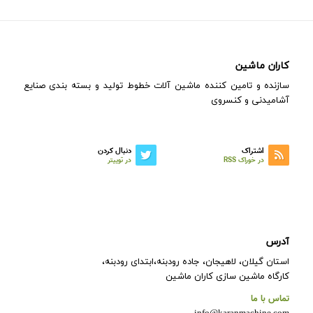
کاران ماشین
سازنده و تامین کننده ماشین آلات خطوط تولید و بسته بندی صنایع
آشامیدنی و کنسروی
اشتراک
دنبال کردن
در خوراک RSS
در توییتر
آدرس
استان گیلان، لاهیجان، جاده رودبنه،ابتدای رودبنه،
کارگاه ماشین سازی کاران ماشین
تماس با ما