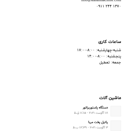
info@karanmachine.com
۱۳۷۰ ۲۴۴ ۰۹۱۱
ساعات کاری
شنبه-چهارشنبه: ۸:۰۰-۱۷:۰۰
پنجشنبه: ۸:۰۰-۱۴:۰۰
جمعه: تعطیل
ماشین آلات
دستگاه پاستوریزاتور
۱۸ آگوست ۲۰۲۱ - ۱۱:۱۵ ق.ظ
پاتیل پخت مربا
۳ آگوست ۲۰۲۱ - ۱۲:۳۹ ب.ظ