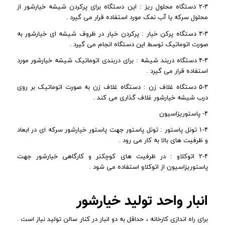
۲-۳ دستگاه محلول ریز : این دستگاه برای پرکردن شیشه خیارشور از
محلول سرکه یا آب نمک مورد استفاده قرار می گیرد .
۳-۳ دستگاه پرکن خیار : پرکردن خیار در ظروف شیشه ای خیارشور به
صورت اتوماتیک توسط این دستگاه انجام می گیرد .
۴-۳ دستگاه دربند شیشه : برای دربندی اتوماتیک شیشه خیارشور مورد
استفاده قرار می گیرد .
۵-۳ دستگاه غلاف زن : دستگاه غلاف زن به صورت اتوماتیک بر روی
درب شیشه خیارشور غلاف گذاری می کند .
۴- پاستوریزاسیون
۱-۴ تونل پاستور : تونل پاستور جهت پاستور خیارشور سرکه ای در ابعاد
و ظرفیت های بالا به کار می رود .
۲-۴ اتوکلاو : در ظرفیت های کوچکتر و کارگاهی خیارشور جهت
پاستوریزاسیون از اتوکلاو استفاده می شود .
انبار واحد تولید خیارشور
برای راه اندازی کارخانه ، حداقل به دو انبار در کنار سالن تولید نیاز است .