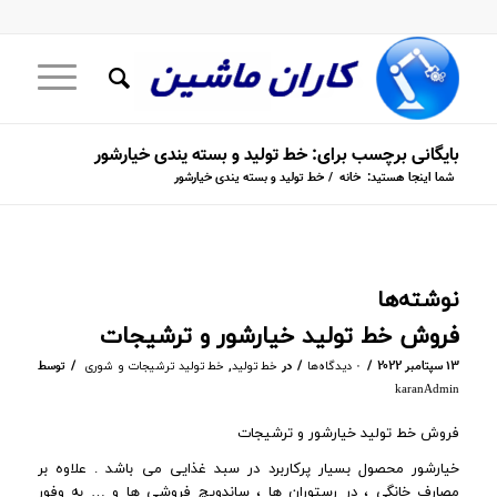
بایگانی برچسب برای: خط تولید و بسته یندی خیارشور
شما اینجا هستید:
خانه
/
خط تولید و بسته یندی خیارشور
نوشته‌ها
فروش خط تولید خیارشور و ترشیجات
/
/
/
۱۳ سپتامبر ۲۰۲۲
در
,
توسط
۰ دیدگاه‌ها
خط تولید
خط تولید ترشیجات و شوری
karanAdmin
فروش خط تولید خیارشور و ترشیجات
خیارشور محصول بسیار پرکاربرد در سبد غذایی می باشد . علاوه بر
مصارف خانگی ، در رستوران ها ، ساندویچ فروشی ها و … به وفور