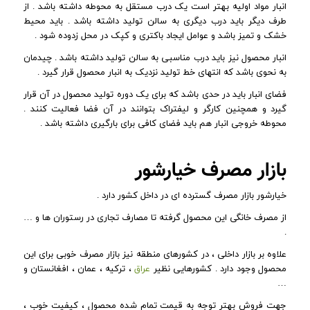
انبار مواد اولیه بهتر است یک درب مستقل به محوطه داشته باشد . از
طرف دیگر باید درب دیگری به سالن تولید داشته باشد . باید محیط
خشک و تمیز باشد و عوامل ایجاد باکتری و کپک در محل زدوده شود .
انبار محصول نیز باید درب مناسبی به سالن تولید داشته باشد . چیدمان
به نحوی باشد که انتهای خط تولید نزدیک به انبار محصول قرار گیرد .
فضای انبار باید در حدی باشد که برای یک دوره تولید محصول در آن قرار
گیرد و همچنین کارگر و لیفتراک بتوانند در آن فضا فعالیت کنند .
محوطه خروجی انبار هم باید فضای کافی برای بارگیری داشته باشد .
بازار مصرف خیارشور
خیارشور بازار مصرف گسترده ای در داخل کشور دارد .
از مصرف خانگی این محصول گرفته تا مصارف تجاری در رستوران ها و …
.
علاوه بر بازار داخلی ، در کشورهای منطقه نیز بازار مصرف خوبی برای این
محصول وجود دارد . کشورهایی نظیر
عراق
، ترکیه ، عمان ، افغانستان و
…
جهت فروش بهتر توجه به قیمت تمام شده محصول ، کیفیت خوب ،