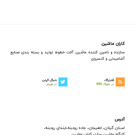
کاران ماشین
سازنده و تامین کننده ماشین آلات خطوط تولید و بسته بندی صنایع
آشامیدنی و کنسروی
اشتراک
دنبال کردن
در خوراک RSS
در توییتر
آدرس
استان گیلان، لاهیجان، جاده رودبنه،ابتدای رودبنه،
کارگاه ماشین سازی کاران ماشین