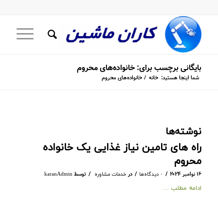
بایگانی برچسب برای: خانواده‌های محروم
شما اینجا هستید:
خانه
/
خانواده‌های محروم
نوشته‌ها
راه های تامین نیاز غذایی یک خانواده
محروم
/
/
/
۱۶ نوامبر ۲۰۲۴
در
توسط
۰ دیدگاه‌ها
خدمات مشاوره
karanAdmin
ادامه مطلب …