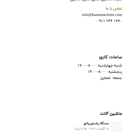
تماس با ما
info@karanmachine.com
۱۳۷۰ ۲۴۴ ۰۹۱۱
ساعات کاری
شنبه-چهارشنبه: ۸:۰۰-۱۷:۰۰
پنجشنبه: ۸:۰۰-۱۴:۰۰
جمعه: تعطیل
ماشین آلات
دستگاه پاستوریزاتور
۱۸ آگوست ۲۰۲۱ - ۱۱:۱۵ ق.ظ