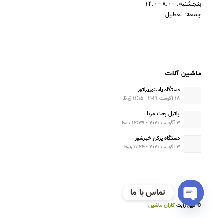
پنجشنبه: ۸:۰۰-۱۴:۰۰
جمعه: تعطیل
ماشین آلات
دستگاه پاستوریزاتور
۱۸ آگوست ۲۰۲۱ - ۱۱:۱۵ ق.ظ
پاتیل پخت مربا
۳ آگوست ۲۰۲۱ - ۱۲:۳۹ ب.ظ
دستگاه پرکن خیارشور
۳ آگوست ۲۰۲۱ - ۱۱:۲۴ ق.ظ
تماس با ما
© کپی رایت
کاران ماشین
Open