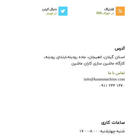
اشتراک
دنبال کردن
در خوراک RSS
در توییتر
آدرس
استان گیلان، لاهیجان، جاده رودبنه،ابتدای رودبنه،
کارگاه ماشین سازی کاران ماشین
تماس با ما
info@karanmachine.com
۱۳۷۰ ۲۴۴ ۰۹۱۱
ساعات کاری
شنبه-چهارشنبه: ۸:۰۰-۱۷:۰۰