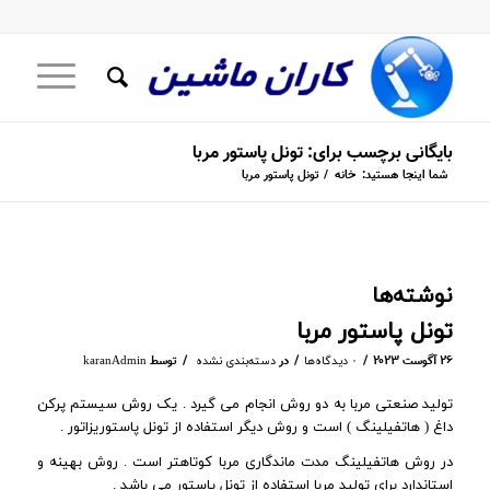
بایگانی برچسب برای: تونل پاستور مربا
شما اینجا هستید:
خانه
/
تونل پاستور مربا
نوشته‌ها
تونل پاستور مربا
/
/
/
۲۶ آگوست ۲۰۲۳
در
توسط
۰ دیدگاه‌ها
دسته‌بندی نشده
karanAdmin
تولید صنعتی مربا به دو روش انجام می گیرد . یک روش سیستم پرکن
داغ ( هاتفیلینگ ) است و روش دیگر استفاده از تونل پاستوریزاتور .
در روش هاتفیلینگ مدت ماندگاری مربا کوتاهتر است . روش بهینه و
استاندارد برای تولید مربا استفاده از تونل پاستور می باشد .