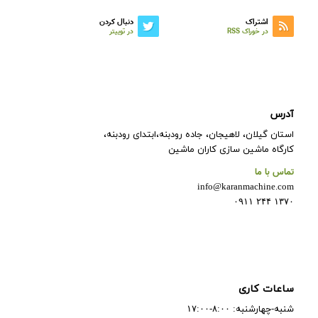
اشتراک
دنبال کردن
در خوراک RSS
در توییتر
آدرس
استان گیلان، لاهیجان، جاده رودبنه،ابتدای رودبنه،
کارگاه ماشین سازی کاران ماشین
تماس با ما
info@karanmachine.com
۱۳۷۰ ۲۴۴ ۰۹۱۱
ساعات کاری
شنبه-چهارشنبه: ۸:۰۰-۱۷:۰۰