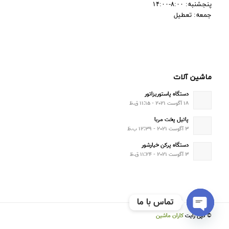
پنجشنبه: ۸:۰۰-۱۴:۰۰
جمعه: تعطیل
ماشین آلات
دستگاه پاستوریزاتور
۱۸ آگوست ۲۰۲۱ - ۱۱:۱۵ ق.ظ
پاتیل پخت مربا
۳ آگوست ۲۰۲۱ - ۱۲:۳۹ ب.ظ
دستگاه پرکن خیارشور
۳ آگوست ۲۰۲۱ - ۱۱:۲۴ ق.ظ
تماس با ما
© کپی رایت
کاران ماشین
Open