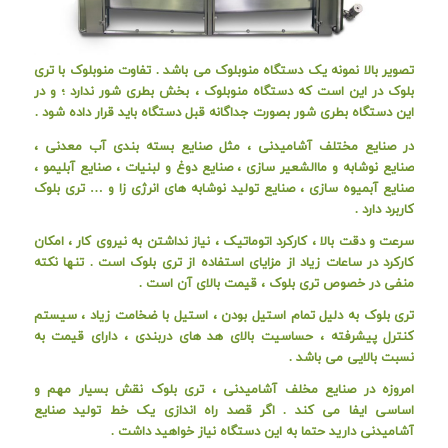
تصویر بالا نمونه یک دستگاه منوبلوک می باشد . تفاوت منوبلوک با تری
بلوک در این است که دستگاه منوبلوک ، بخش بطری شور ندارد ؛ و در
این دستگاه بطری شور بصورت جداگانه قبل دستگاه باید قرار داده شود .
در صنایع مختلف آشامیدنی ، مثل صنایع بسته بندی آب معدنی ،
صنایع نوشابه و ماالشعیر سازی ، صنایع دوغ و لبنیات ، صنایع آبلیمو ،
صنایع آبمیوه سازی ، صنایع تولید نوشابه های انرژی زا و … تری بلوک
کاربرد دارد .
سرعت و دقت بالا ، کارکرد اتوماتیک ، نیاز نداشتن به نیروی کار ، امکان
کارکرد در ساعات زیاد از مزایای استفاده از تری بلوک است . تنها نکته
منفی در خصوص تری بلوک ، قیمت بالای آن است .
تری بلوک به دلیل تمام استیل بودن ، استیل با ضخامت زیاد ، سیستم
کنترل پیشرفته ، حساسیت بالای هد های دربندی ، دارای قیمت به
نسبت بالایی می باشد .
امروزه در صنایع مخلف آشامیدنی ، تری بلوک نقش بسیار مهم و
اساسی ایفا می کند . اگر قصد راه اندازی یک خط تولید صنایع
آشامیدنی دارید حتما به این دستگاه نیاز خواهید داشت .