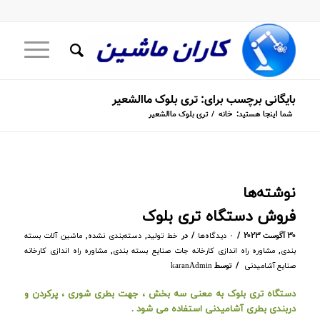
بایگانی برچسب برای: تری بلوک ماالشعیر
شما اینجا هستید:
خانه
/
تری بلوک ماالشعیر
نوشته‌ها
فروش دستگاه تری بلوک
/
/
۳۰ آگوست ۲۰۲۳
در
,
,
۰ دیدگاه‌ها
خط تولید
دسته‌بندی نشده
ماشین آلات بسته
,
,
بندی
مشاوره راه اندازی کارخانه جات صنایع بسته بندی
مشاوره راه اندازی کارخانه
/
توسط
صنایع آشامیدنی
karanAdmin
دستگاه تری بلوک به معنی سه بخش ، جهت بطری شوری ، پرکردن و
دربندی بطری آشامیدنی استفاده می شود .