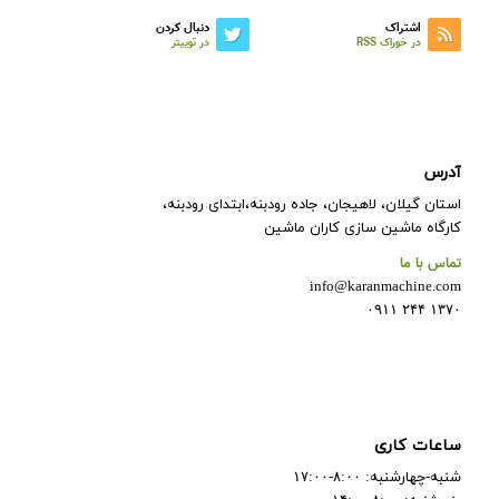
اشتراک
دنبال کردن
در خوراک RSS
در توییتر
آدرس
استان گیلان، لاهیجان، جاده رودبنه،ابتدای رودبنه،
کارگاه ماشین سازی کاران ماشین
تماس با ما
info@karanmachine.com
۱۳۷۰ ۲۴۴ ۰۹۱۱
ساعات کاری
شنبه-چهارشنبه: ۸:۰۰-۱۷:۰۰