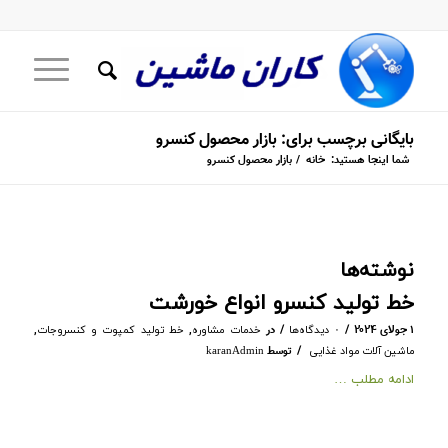
بایگانی برچسب برای: بازار محصول کنسرو
شما اینجا هستید:
خانه
/
بازار محصول کنسرو
نوشته‌ها
خط تولید کنسرو انواع خورشت
/
/
۱ جولای ۲۰۲۴
در
,
,
۰ دیدگاه‌ها
خدمات مشاوره
خط تولید کمپوت و کنسروجات
/
توسط
ماشین آلات مواد غذایی
karanAdmin
ادامه مطلب …