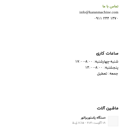
تماس با ما
info@karanmachine.com
۱۳۷۰ ۲۴۴ ۰۹۱۱
ساعات کاری
شنبه-چهارشنبه: ۸:۰۰-۱۷:۰۰
پنجشنبه: ۸:۰۰-۱۴:۰۰
جمعه: تعطیل
ماشین آلات
دستگاه پاستوریزاتور
۱۸ آگوست ۲۰۲۱ - ۱۱:۱۵ ق.ظ