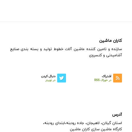
کاران ماشین
سازنده و تامین کننده ماشین آلات خطوط تولید و بسته بندی صنایع
آشامیدنی و کنسروی
اشتراک
دنبال کردن
در خوراک RSS
در توییتر
آدرس
استان گیلان، لاهیجان، جاده رودبنه،ابتدای رودبنه،
کارگاه ماشین سازی کاران ماشین