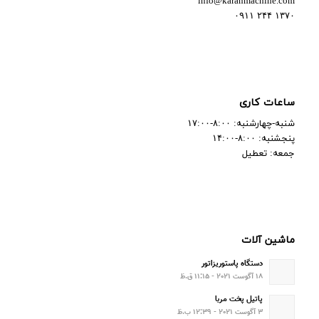
info@karanmachine.com
۱۳۷۰ ۲۴۴ ۰۹۱۱
ساعات کاری
شنبه-چهارشنبه: ۸:۰۰-۱۷:۰۰
پنجشنبه: ۸:۰۰-۱۴:۰۰
جمعه: تعطیل
ماشین آلات
دستگاه پاستوریزاتور
۱۸ آگوست ۲۰۲۱ - ۱۱:۱۵ ق.ظ
پاتیل پخت مربا
۳ آگوست ۲۰۲۱ - ۱۲:۳۹ ب.ظ