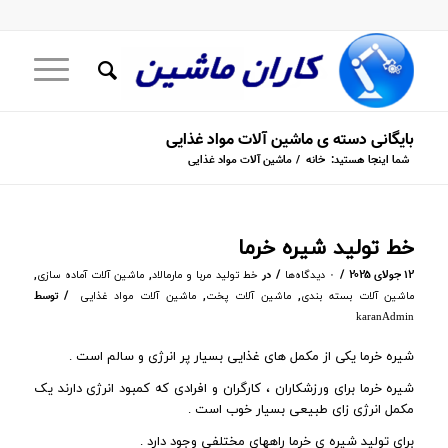
بایگانی دسته ی ماشین آلات مواد غذایی
شما اینجا هستید:
خانه
/
ماشین آلات مواد غذایی
خط تولید شیره خرما
/
/
۱۲ جولای ۲۰۲۵
در
,
,
۰ دیدگاه‌ها
خط تولید مربا و مارمالاد
ماشین آلات آماده سازی
/
,
,
توسط
ماشین آلات بسته بندی
ماشین آلات پخت
ماشین آلات مواد غذایی
karanAdmin
شیره خرما یکی از مکمل های غذایی بسیار پر انرژی و سالم است .
شیره خرما برای ورزشکاران ، کارگران و افرادی که کمبود انرژی دارند یک
مکمل انرژی زای طبیعی بسیار خوب است .
برای تولید شیره ی خرما راههای مختلفی وجود دارد .