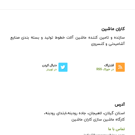
کاران ماشین
سازنده و تامین کننده ماشین آلات خطوط تولید و بسته بندی صنایع
آشامیدنی و کنسروی
اشتراک
دنبال کردن
در خوراک RSS
در توییتر
آدرس
استان گیلان، لاهیجان، جاده رودبنه،ابتدای رودبنه،
کارگاه ماشین سازی کاران ماشین
تماس با ما