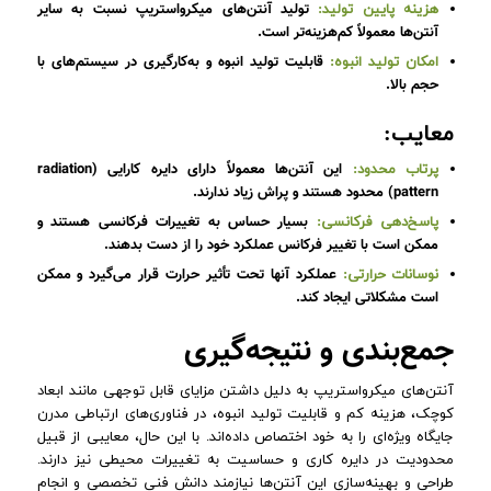
تولید آنتن‌های میکرواستریپ نسبت به سایر
هزینه پایین تولید:
آنتن‌ها معمولاً کم‌هزینه‌تر است.
قابلیت تولید انبوه و به‌کارگیری در سیستم‌های با
امکان تولید انبوه:
حجم بالا.
معایب:
این آنتن‌ها معمولاً دارای دایره کارایی (radiation
پرتاب محدود:
pattern) محدود هستند و پراش زیاد ندارند.
بسیار حساس به تغییرات فرکانسی هستند و
پاسخ‌دهی فرکانسی:
ممکن است با تغییر فرکانس عملکرد خود را از دست بدهند.
عملکرد آنها تحت تأثیر حرارت قرار می‌گیرد و ممکن
نوسانات حرارتی:
است مشکلاتی ایجاد کند.
جمع‌بندی و نتیجه‌گیری
آنتن‌های میکرواستریپ به دلیل داشتن مزایای قابل توجهی مانند ابعاد
کوچک، هزینه کم و قابلیت تولید انبوه، در فناوری‌های ارتباطی مدرن
جایگاه ویژه‌ای را به خود اختصاص داده‌اند. با این حال، معایبی از قبیل
محدودیت در دایره کاری و حساسیت به تغییرات محیطی نیز دارند.
طراحی و بهینه‌سازی این آنتن‌ها نیازمند دانش فنی تخصصی و انجام