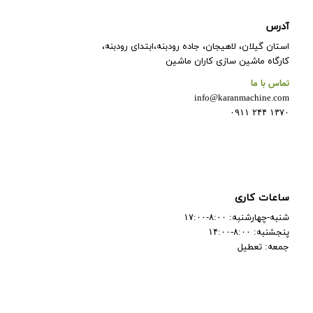
آدرس
استان گیلان، لاهیجان، جاده رودبنه،ابتدای رودبنه،
کارگاه ماشین سازی کاران ماشین
تماس با ما
info@karanmachine.com
۱۳۷۰ ۲۴۴ ۰۹۱۱
ساعات کاری
شنبه-چهارشنبه: ۸:۰۰-۱۷:۰۰
پنجشنبه: ۸:۰۰-۱۴:۰۰
جمعه: تعطیل