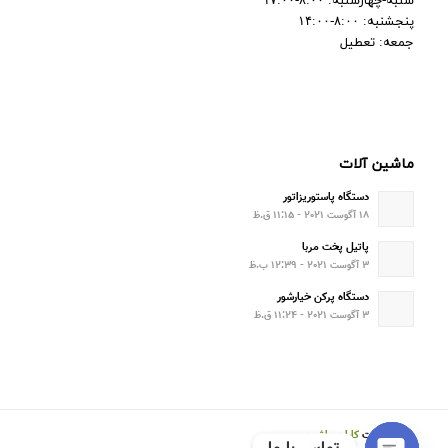
شنبه-چهارشنبه: ۸:۰۰-۱۷:۰۰
پنجشنبه: ۸:۰۰-۱۴:۰۰
جمعه: تعطیل
ماشین آلات
دستگاه پاستوریزاتور
۱۸ آگوست ۲۰۲۱ - ۱۱:۱۵ ق.ظ
پاتیل پخت مربا
۳ آگوست ۲۰۲۱ - ۱۲:۳۹ ب.ظ
دستگاه پرکن خیارشور
۳ آگوست ۲۰۲۱ - ۱۱:۲۴ ق.ظ
© کپی رایت
کاران ماشین