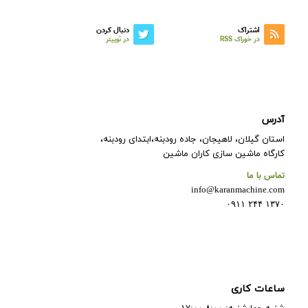
اشتراک
دنبال کردن
در خوراک RSS
در توییتر
آدرس
استان گیلان، لاهیجان، جاده رودبنه،ابتدای رودبنه،
کارگاه ماشین سازی کاران ماشین
تماس با ما
info@karanmachine.com
۱۳۷۰ ۲۴۴ ۰۹۱۱
ساعات کاری