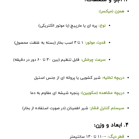
همزن (میکسر):
نوع:
پره ای یا مارپیچ (با موتور الکتریکی)
قدرت موتور:
۱ تا ۳ اسب بخار (بسته به غلظت محصول)
سرعت چرخش:
قابل تنظیم (بین ۳۰ تا ۶۰ دور در دقیقه)
دریچه تخلیه:
شیر کشویی یا پروانه ای از جنس استیل
دریچه مشاهده (سکوبین):
پنجره شیشه ای مقاوم به دما
سیستم کنترل فشار:
شیر اطمینان (در صورت استفاده از بخار)
۴. ابعاد و وزن:
قطر دیگ:
~۱۱۰ تا ۱۳۰ سانتیمتر