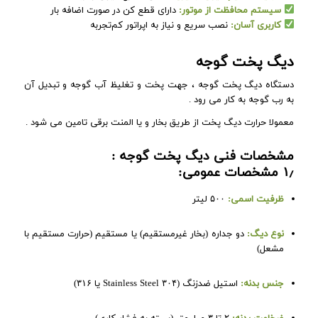
سیستم محافظت از موتور:
دارای قطع کن در صورت اضافه بار
کاربری آسان:
نصب سریع و نیاز به اپراتور کم‌تجربه
دیگ پخت گوجه
دستگاه دیگ پخت گوجه ، جهت پخت و تغلیظ آب گوجه و تبدیل آن
به رب گوجه به کار می رود .
معمولا حرارت دیگ پخت از طریق بخار و یا المنت برقی تامین می شود .
مشخصات فنی دیگ پخت گوجه :
۱٫ مشخصات عمومی:
ظرفیت اسمی:
۵۰۰ لیتر
نوع دیگ:
دو جداره (بخار غیرمستقیم) یا مستقیم (حرارت مستقیم با
مشعل)
جنس بدنه:
استیل ضدزنگ (Stainless Steel ۳۰۴ یا ۳۱۶)