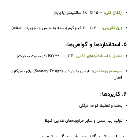
ارتفاع کلی:
~۱۵۰ تا ۱۸۰ سانتیمتر (با پایه)
وزن تقریبی:
۲۰۰ تا ۳۰۰ کیلوگرم (بسته به جنس و تجهیزات اضافه)
۵. استانداردها و گواهی‌ها:
مطابق با استانداردهای غذایی:
ISO ۲۲۰۰۰, CE (در صورت صادرات)
سیستم بهداشتی:
طراحی بدون درز (Sanitary Design) برای تمیزکاری
آسان
۶. کاربردها:
پخت و تغلیظ گوجه فرنگی
تولید رب، سس و سایر فرآورده‌های غذایی غلیظ