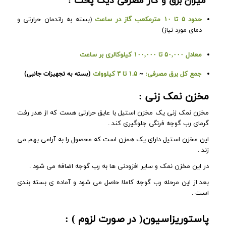
میزان برق و گاز مصرفی دیگ پخت :
حدود ۵ تا ۱۰ مترمکعب گاز در ساعت
(بسته به راندمان حرارتی و
دمای مورد نیاز)
معادل ۵۰,۰۰۰ تا ۱۰۰,۰۰۰ کیلوکالری بر ساعت
~
(بسته به تجهیزات جانبی)
جمع کل برق مصرفی:
۱.۵ تا ۳ کیلووات
مخزن نمک زنی :
مخزن نمک زنی یک مخزن استیل با عایق حرارتی هست که از هدر رفت
گرمای رب گوجه فرنگی جلوگیری کند .
این مخزن استیل دارای یک همزن است که محصول را به آرامی بهم می
زند .
در این مخزن نمک و سایر افزودنی ها به رب گوجه اضافه می شود .
بعد از این مرحله رب گوجه کاملا حاصل می شود و آماده ی بسته بندی
است .
پاستوریزاسیون( در صورت لزوم ) :